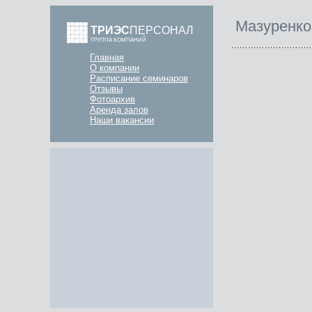
Мазуренко 
ТРИЭС
ПЕРСОНАЛ
ГРУППА КОМПАНИЙ
Главная
О компании
Расписание семинаров
Отзывы
Фотоархив
Аренда залов
Наши вакансии