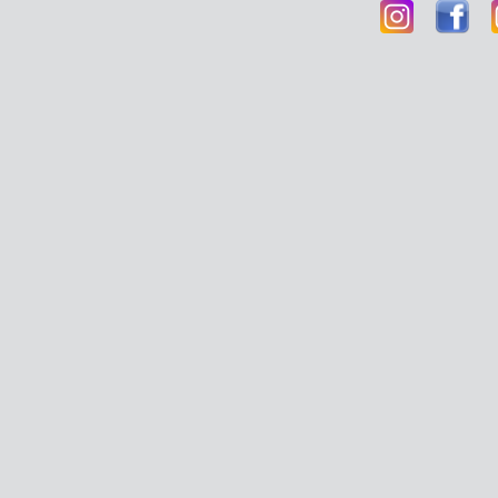
КУРС
Омск: +7(3812)
кадровый центр