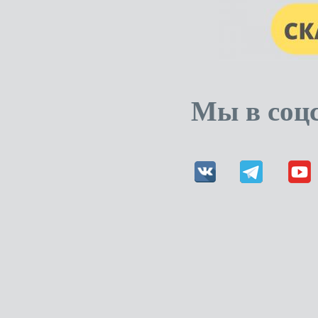
Мы в соцс