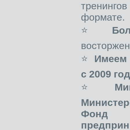
тренинго
формате.
⭐
Бо
восторжен
⭐
Имеем
с 2009 год
⭐
Ми
Министер
Фон
предприн