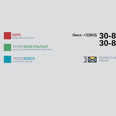
30-8
КУРС
Омск: +7(3812)
кадровый центр
30-8
ТРИЭС
КОНСУЛЬТАНТ
центр сопровождение бизнеса
Напишите н
ТРИЭС
КЛАСС
письмо
учебный центр