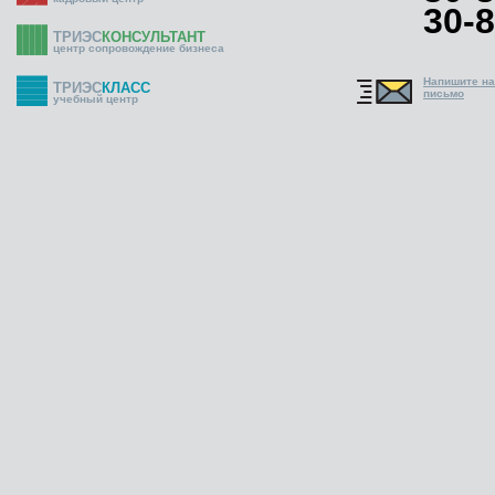
30-8
ТРИЭС
КОНСУЛЬТАНТ
центр сопровождение бизнеса
Напишите н
ТРИЭС
КЛАСС
письмо
учебный центр