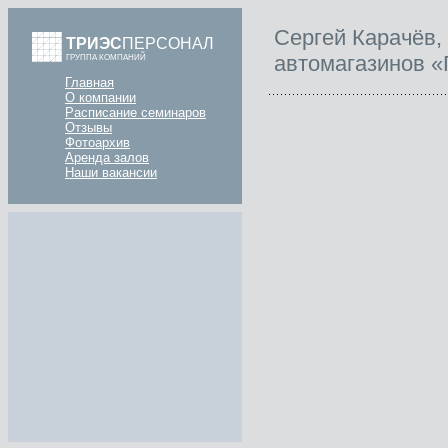
Сергей Карачёв, 
ТРИЭС
ПЕРСОНАЛ
автомагазинов «
ГРУППА КОМПАНИЙ
Главная
О компании
Расписание семинаров
Отзывы
Фотоархив
Аренда залов
Наши вакансии