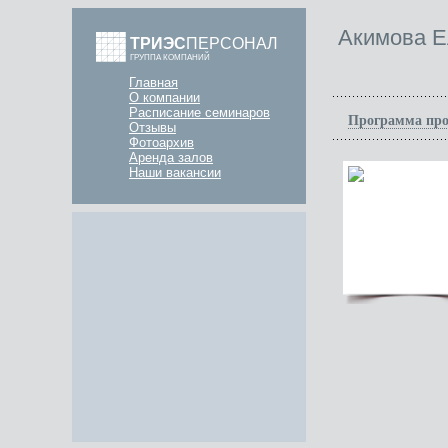
Акимова Е
ТРИЭС
ПЕРСОНАЛ
ГРУППА КОМПАНИЙ
Главная
О компании
Расписание семинаров
Программа про
Отзывы
Фотоархив
Аренда залов
Наши вакансии