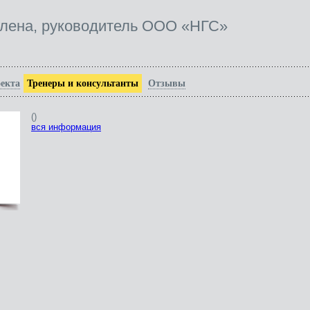
лена, руководитель ООО «НГС»
екта
Тренеры и консультанты
Отзывы
()
вся информация