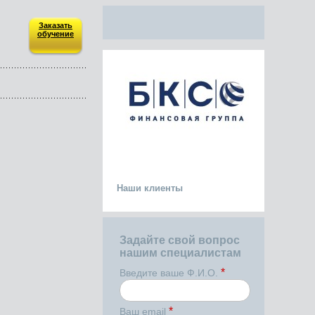
Заказать
обучение
Наши клиенты
Задайте свой вопрос
нашим специалистам
*
Введите ваше Ф.И.О.
*
Ваш email