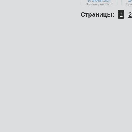
10 апреля 2014
10
Просмотров:
2573
Про
Страницы:
1
2