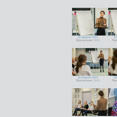
10 апреля 2014
10
Просмотров:
2628
Про
10 апреля 2014
10
Просмотров:
2403
Про