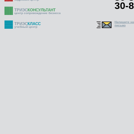
30-8
ТРИЭС
КОНСУЛЬТАНТ
центр сопровождение бизнеса
Напишите н
ТРИЭС
КЛАСС
письмо
учебный центр