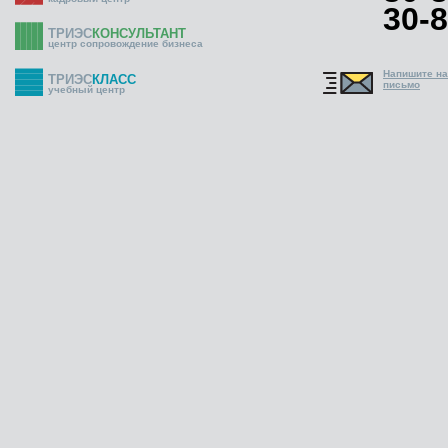
30-8
ТРИЭС
КОНСУЛЬТАНТ
центр сопровождение бизнеса
Напишите н
ТРИЭС
КЛАСС
письмо
учебный центр