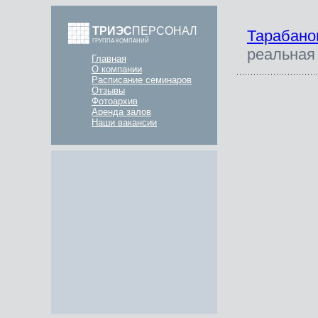
ТРИЭС
ПЕРСОНАЛ
Тарабано
ГРУППА КОМПАНИЙ
реальная
Главная
О компании
Расписание семинаров
Отзывы
Фотоархив
Аренда залов
Наши вакансии