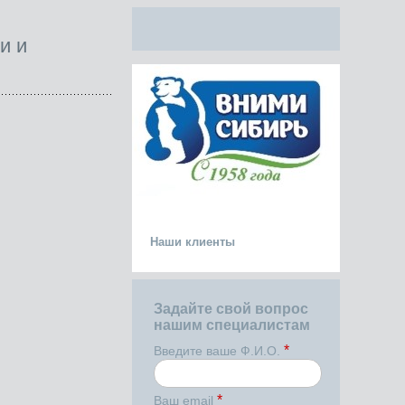
и и
Наши клиенты
Задайте свой вопрос
нашим специалистам
*
Введите ваше Ф.И.О.
*
Ваш email