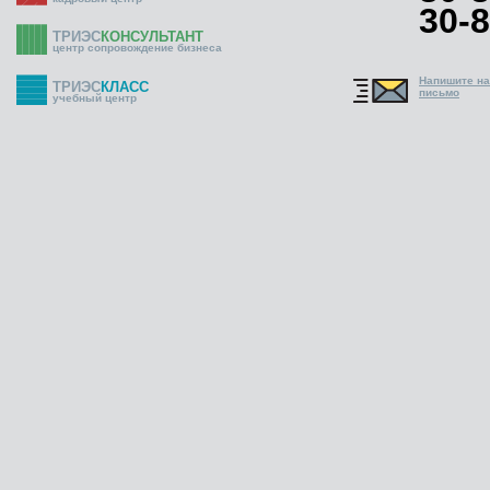
30-8
ТРИЭС
КОНСУЛЬТАНТ
центр сопровождение бизнеса
Напишите н
ТРИЭС
КЛАСС
письмо
учебный центр