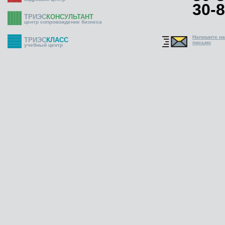
30-8
ТРИЭС
КОНСУЛЬТАНТ
центр сопровождение бизнеса
Напишите н
ТРИЭС
КЛАСС
письмо
учебный центр