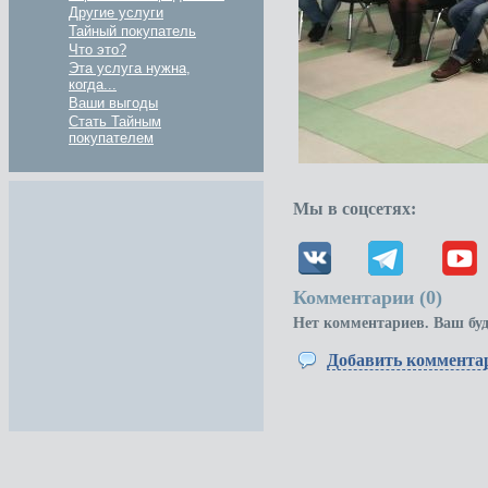
Другие услуги
Тайный покупатель
Что это?
Эта услуга нужна,
когда...
Ваши выгоды
Стать Тайным
покупателем
Мы в соцсетях:
Комментарии (
0
)
Нет комментариев. Ваш бу
Добавить коммента