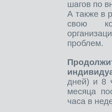
шагов по 
А также в 
свою ко
организац
проблем.
Продол
индивиду
дней) и 8
месяца по
часа в нед