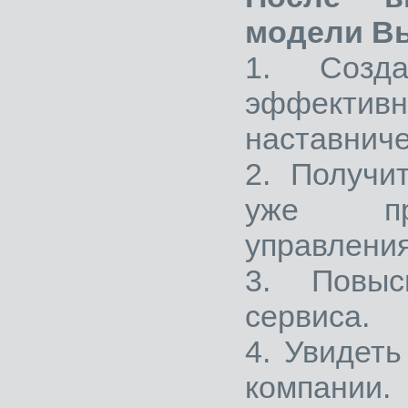
модели Вы
1. Созд
эффекти
наставниче
2. Получи
уже при
управления
3. Повыс
сервиса.
4. Увидет
компании.