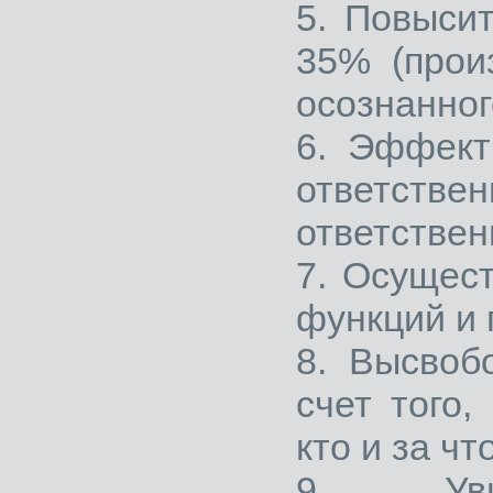
5. Повыси
35% (прои
осознанног
6. Эффект
ответств
ответствен
7. Осущес
функций и 
8. Высвоб
счет того,
кто и за чт
9. Уви