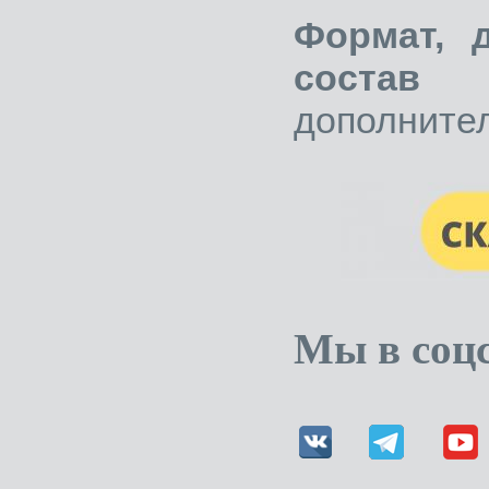
Формат, 
состав
дополните
Мы в соцс