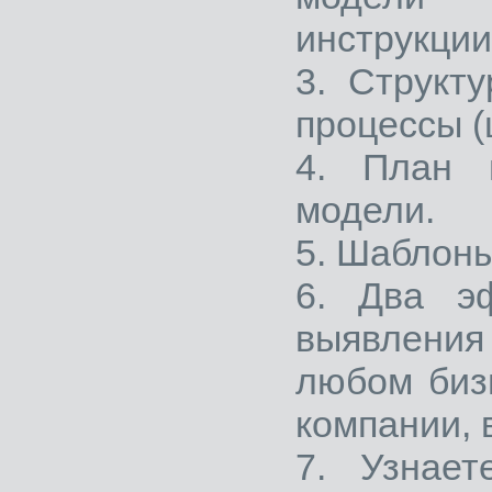
инструкции
3. Структ
процессы (
4. План 
модели.
5. Шаблоны
6. Два э
выявления 
любом биз
компании, 
7. Узнает