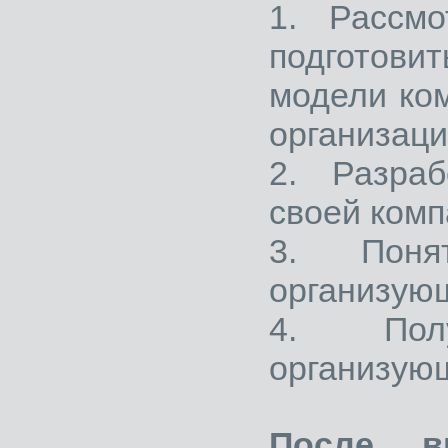
1. Рассмо
подготовит
модели ком
организаци
2. Разра
своей комп
3. Поня
организую
4. Пол
организую
После вн