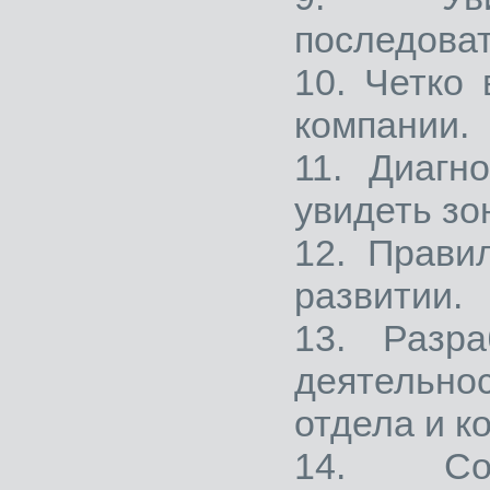
последоват
10. Четко
компании.
11. Диагн
увидеть зо
12. Прави
развитии.
13. Разра
деятельн
отдела и к
14. Со