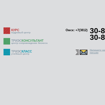
30-8
КУРС
Омск: +7(3812)
кадровый центр
30-8
ТРИЭС
КОНСУЛЬТАНТ
центр сопровождение бизнеса
Напишите н
ТРИЭС
КЛАСС
письмо
учебный центр