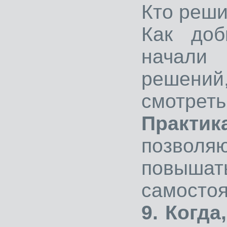
Кто реши
Как доб
начали
решений
смотреть
Пра
позволя
повы
самостоя
9. Когда