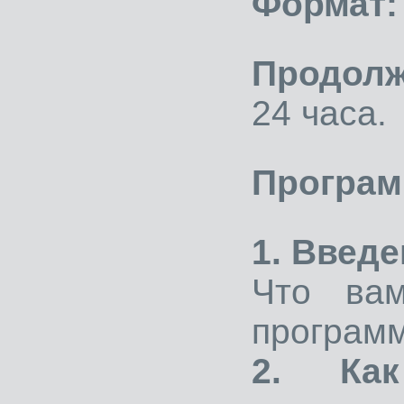
Формат
Продолж
24 часа.
Програм
1. Введе
Что вам
программ
2. Как