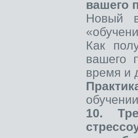
вашего 
Новый в
«обучени
Как пол
вашего 
время и 
Практик
обучении
10. Тр
стрессо