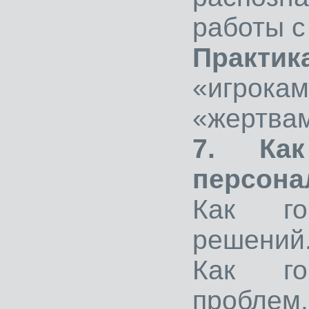
работы с
Практик
«игрок
«жертва
7. Ка
персона
Как го
решений
Как го
проблем.