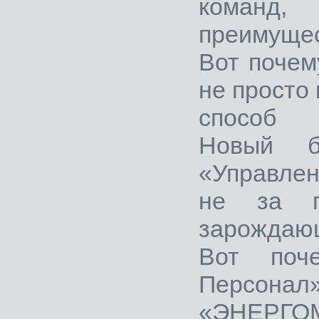
команд,
преимущес
Вот почем
не просто
способ 
Новый б
«Управлен
не за г
зарождающ
Вот поч
Персонал
«ЭНЕРГО