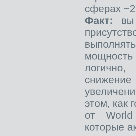
сферах ~2
Факт:
вы
присутств
выполнять
мощность 
логично,
снижени
увеличени
этом, как
от World
которые а