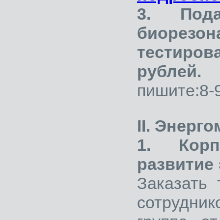
3. Под
биорезон
тестиро
рублей.
П
пишите:8-
II. Энерг
1. Корп
развитие
Заказать 
сотрудник