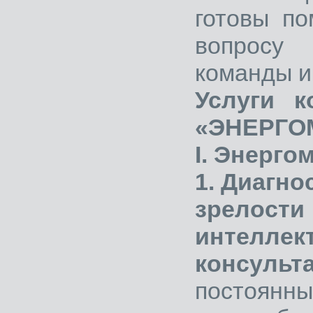
готовы по
вопросу
команды и
Услуги к
«ЭНЕРГО
I. Энерго
1. Диагн
зрелости
интелле
консульт
постоянны