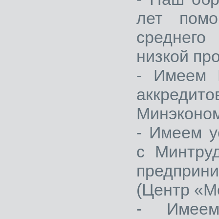
лет помо
среднего
низкой пр
- Имеем 
аккред
Минэконом
- Имеем у
с Минтру
предприн
(Центр «М
- Имеем