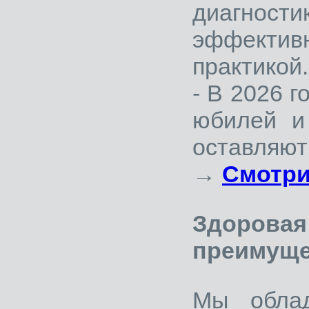
диагн
эффекти
практикой.
- В 2026 
юбилей и
оставляют
→
Смотри
Здорова
преимуще
Мы обла