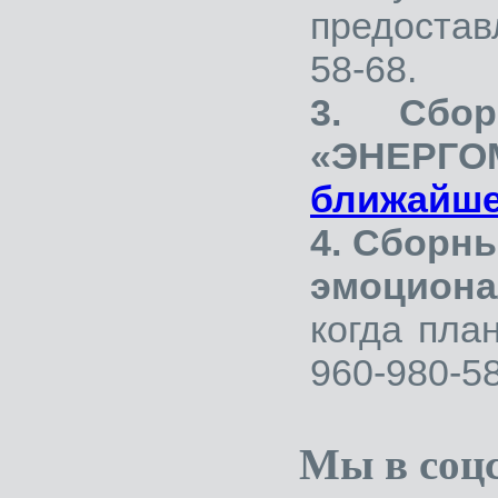
предостав
58-68.
3. Сбо
«ЭНЕРГО
ближайше
4. Сборны
эмоциона
когда пла
960-980-58
Мы в соцс