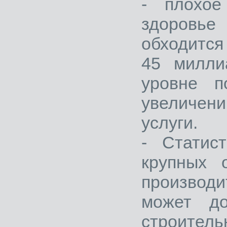
- плохое
здоровь
обходится
45 милли
уровне п
увеличен
услуги​.
- Статис
крупных 
производ
может д
строител