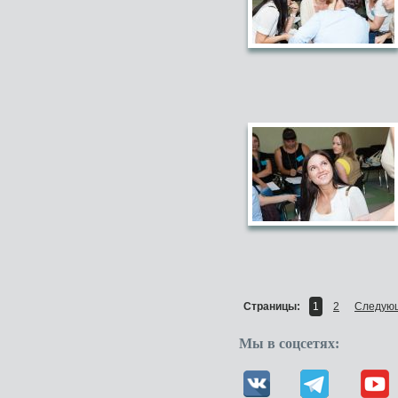
Страницы:
1
2
Следую
Мы в соцсетях: