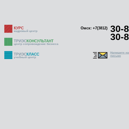
30-8
КУРС
Омск: +7(3812)
кадровый центр
30-8
ТРИЭС
КОНСУЛЬТАНТ
центр сопровождение бизнеса
Напишите н
ТРИЭС
КЛАСС
письмо
учебный центр