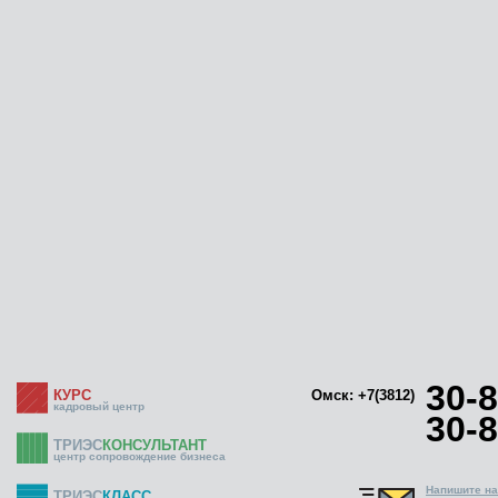
30-8
КУРС
Омск: +7(3812)
кадровый центр
30-8
ТРИЭС
КОНСУЛЬТАНТ
центр сопровождение бизнеса
Напишите н
ТРИЭС
КЛАСС