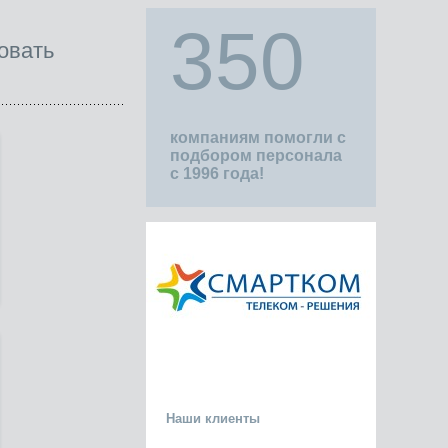
350
овать
компаниям помогли с
подбором персонала
с 1996 года!
Наши клиенты