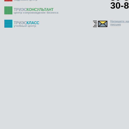
30-8
ТРИЭС
КОНСУЛЬТАНТ
центр сопровождение бизнеса
Напишите н
ТРИЭС
КЛАСС
письмо
учебный центр