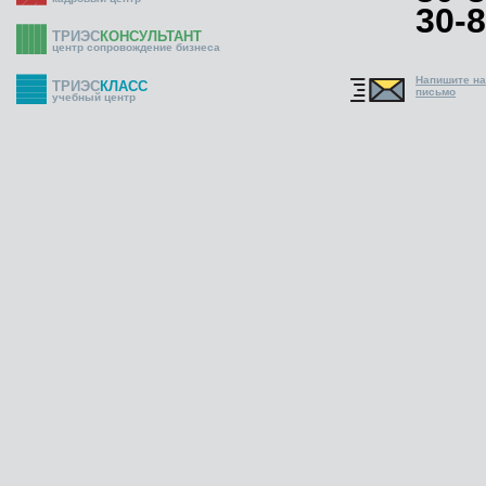
30-8
ТРИЭС
КОНСУЛЬТАНТ
центр сопровождение бизнеса
Напишите н
ТРИЭС
КЛАСС
письмо
учебный центр