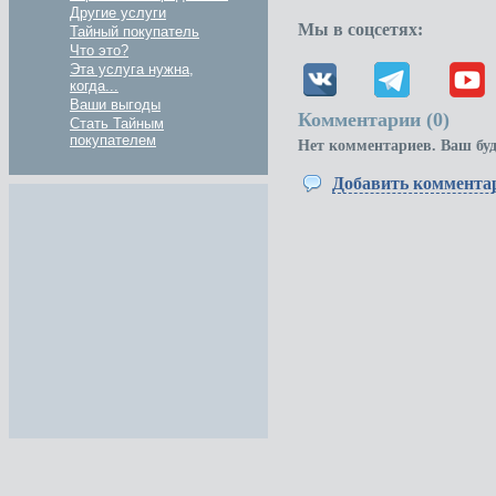
Другие услуги
Мы в соцсетях:
Тайный покупатель
Что это?
Эта услуга нужна,
когда...
Ваши выгоды
Комментарии (
0
)
Стать Тайным
покупателем
Нет комментариев. Ваш бу
Добавить коммента