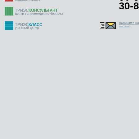
30-8
ТРИЭС
КОНСУЛЬТАНТ
центр сопровождение бизнеса
Напишите н
ТРИЭС
КЛАСС
письмо
учебный центр