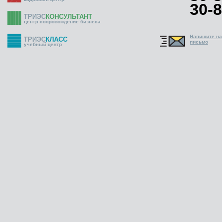
30-8
ТРИЭС
КОНСУЛЬТАНТ
центр сопровождение бизнеса
Напишите н
ТРИЭС
КЛАСС
письмо
учебный центр