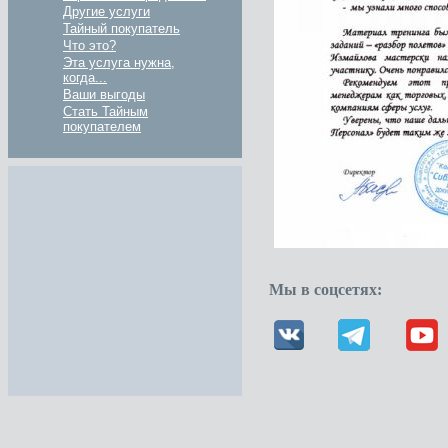
Другие услуги
Тайный покупатель
Что это?
Эта услуга нужна,
когда...
Ваши выгоды
Стать Тайным
покупателем
Мы в соцсетях: