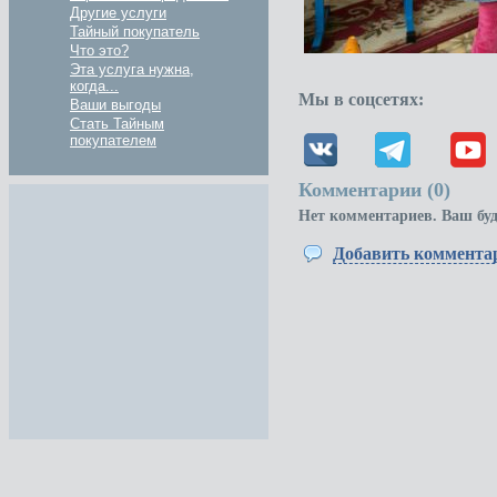
Другие услуги
Тайный покупатель
Что это?
Эта услуга нужна,
когда...
Мы в соцсетях:
Ваши выгоды
Стать Тайным
покупателем
Комментарии (
0
)
Нет комментариев. Ваш бу
Добавить коммента