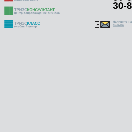
30-8
ТРИЭС
КОНСУЛЬТАНТ
центр сопровождение бизнеса
Напишите н
ТРИЭС
КЛАСС
письмо
учебный центр