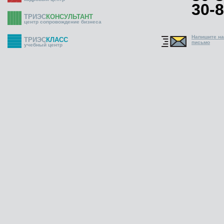
30-8
ТРИЭС
КОНСУЛЬТАНТ
центр сопровождение бизнеса
Напишите н
ТРИЭС
КЛАСС
письмо
учебный центр