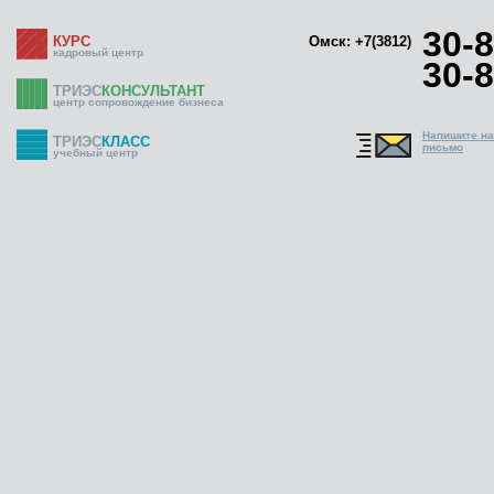
30-8
КУРС
Омск: +7(3812)
кадровый центр
30-8
ТРИЭС
КОНСУЛЬТАНТ
центр сопровождение бизнеса
Напишите н
ТРИЭС
КЛАСС
письмо
учебный центр