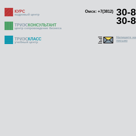
30-8
КУРС
Омск: +7(3812)
кадровый центр
30-8
ТРИЭС
КОНСУЛЬТАНТ
центр сопровождение бизнеса
Напишите н
ТРИЭС
КЛАСС
письмо
учебный центр