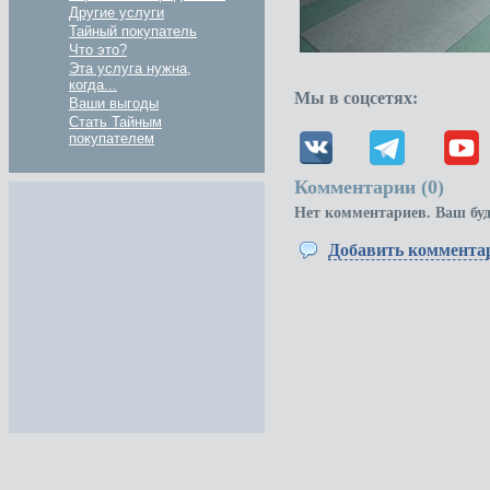
Другие услуги
Тайный покупатель
Что это?
Эта услуга нужна,
когда...
Мы в соцсетях:
Ваши выгоды
Стать Тайным
покупателем
Комментарии (
0
)
Нет комментариев. Ваш бу
Добавить коммента