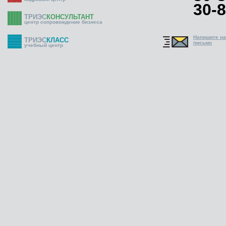
30-8
ТРИЭС
КОНСУЛЬТАНТ
центр сопровождение бизнеса
Напишите н
ТРИЭС
КЛАСС
письмо
учебный центр