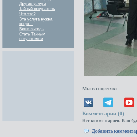
Другие услуги
Тайный покупатель
Что это?
Эта услуга нужна,
когда...
Ваши выгоды
Стать Тайным
покупателем
Мы в соцсетях:
Комментарии (
0
)
Нет комментариев. Ваш бу
Добавить коммента