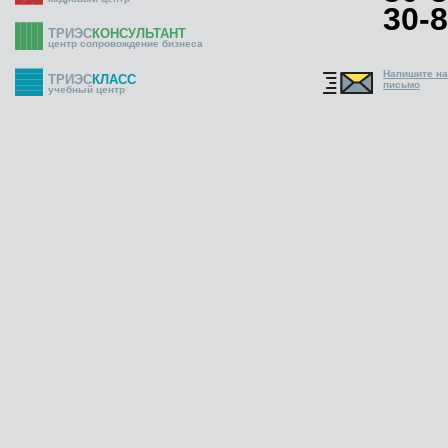
30-8
ТРИЭС
КОНСУЛЬТАНТ
центр сопровождение бизнеса
Напишите н
ТРИЭС
КЛАСС
письмо
учебный центр