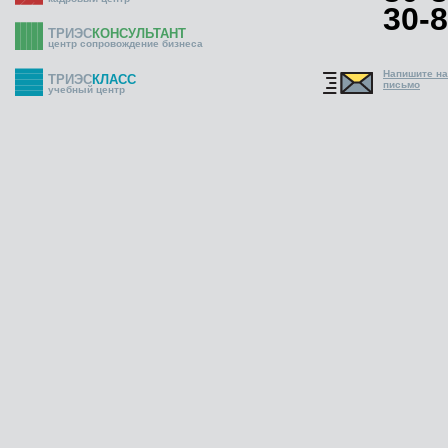
30-8
ТРИЭС
КОНСУЛЬТАНТ
центр сопровождение бизнеса
Напишите н
ТРИЭС
КЛАСС
письмо
учебный центр