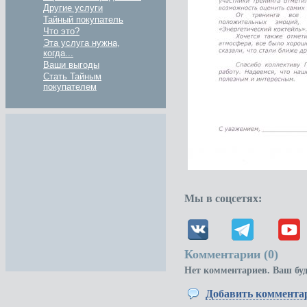
Другие услуги
Тайный покупатель
Что это?
Эта услуга нужна,
когда...
Ваши выгоды
Стать Тайным
покупателем
Мы в соцсетях:
Комментарии (
0
)
Нет комментариев. Ваш бу
Добавить коммента