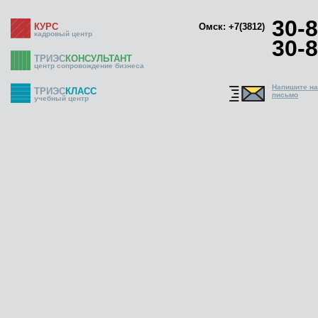
30-8
КУРС
Омск: +7(3812)
кадровый центр
30-8
ТРИЭС
КОНСУЛЬТАНТ
центр сопровождение бизнеса
Напишите н
ТРИЭС
КЛАСС
письмо
учебный центр