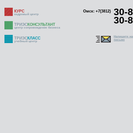
30-8
КУРС
Омск: +7(3812)
кадровый центр
30-8
ТРИЭС
КОНСУЛЬТАНТ
центр сопровождение бизнеса
Напишите н
ТРИЭС
КЛАСС
письмо
учебный центр