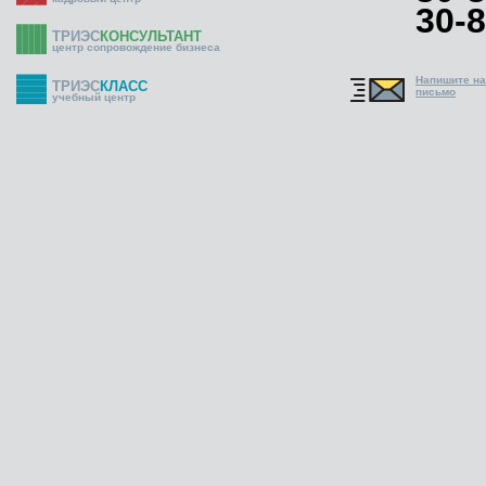
30-8
ТРИЭС
КОНСУЛЬТАНТ
центр сопровождение бизнеса
Напишите н
ТРИЭС
КЛАСС
письмо
учебный центр