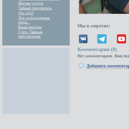
Другие услуги
Тайный покупатель
Что это?
Эта услуга нужна,
когда...
Мы в соцсетях:
Ваши выгоды
Стать Тайным
покупателем
Комментарии (
0
)
Нет комментариев. Ваш бу
Добавить коммента