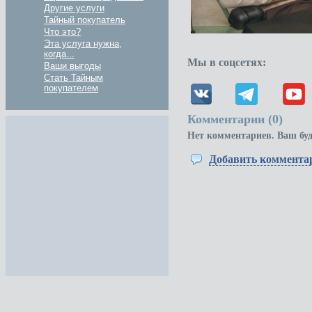
Другие услуги
Тайный покупатель
Что это?
Эта услуга нужна,
когда...
Мы в соцсетях:
Ваши выгоды
Стать Тайным
покупателем
Комментарии (
0
)
Нет комментариев. Ваш бу
Добавить коммента