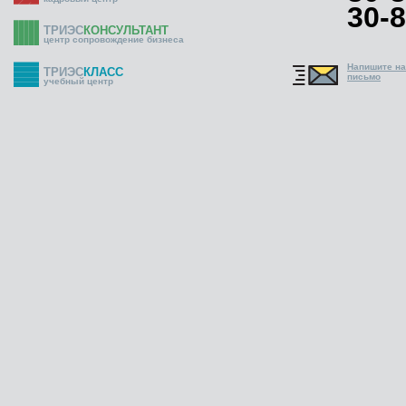
30-8
ТРИЭС
КОНСУЛЬТАНТ
центр сопровождение бизнеса
Напишите н
ТРИЭС
КЛАСС
письмо
учебный центр