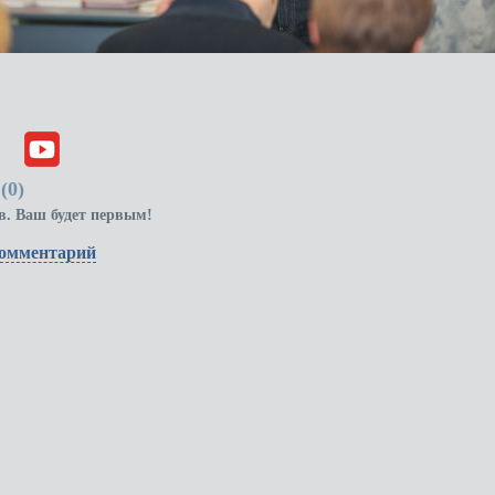
(
0
)
в. Ваш будет первым!
комментарий