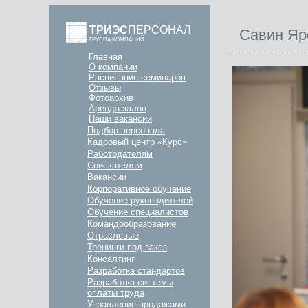
ТРИЭС
ПЕРСОНАЛ
Савин Яр
ГРУППА КОМПАНИЙ
Главная
О компании
Расписание семинаров
Отзывы
Фотоархив
Аренда залов
Наши вакансии
Подбор персонала
Кадровый центр «Курс»
Работодателям
Соискателям
Вакансии
Корпоративное обучение
Обучение руководителей
Обучение специалистов
Командообразование
Отраслевые
Тренинги под заказ
Консалтинг
Разработка стандартов
Разработка системы
оплаты труда
Управление продажами