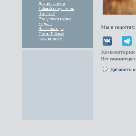
Другие услуги
Тайный покупатель
Что это?
Эта услуга нужна,
когда...
Мы в соцсетях:
Ваши выгоды
Стать Тайным
покупателем
Комментарии 
Нет комментарие
Добавить 