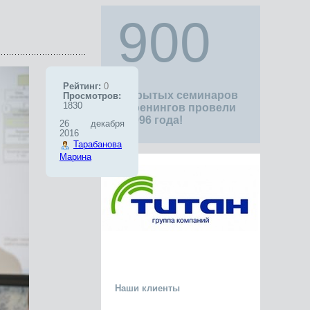
900
Рейтинг:
0
открытых семинаров
Просмотров:
1830
и тренингов провели
с 1996 года!
26 декабря
2016
Тарабанова
Марина
Наши клиенты