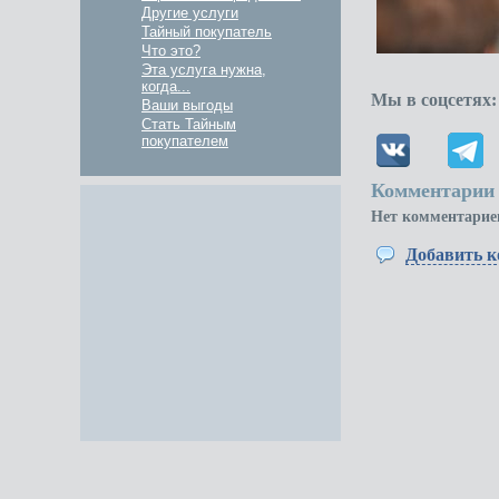
Другие услуги
Тайный покупатель
Что это?
Эта услуга нужна,
когда...
Мы в соцсетях:
Ваши выгоды
Стать Тайным
покупателем
Комментарии 
Нет комментарие
Добавить 