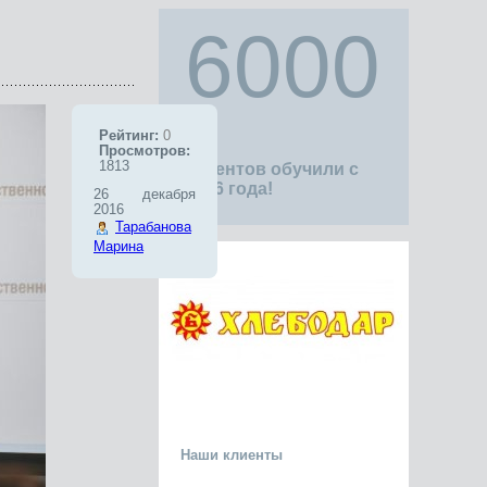
6000
Рейтинг:
0
Просмотров:
1813
клиентов обучили с
1996 года!
26 декабря
2016
Тарабанова
Марина
Наши клиенты