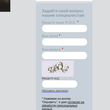
Задайте свой вопрос
нашим специалистам
*
Введите ваше Ф.И.О.
*
Ваш email
*
Ваш вопрос
Введите код:
Обновить картинку
* Нажимая на кнопку
"Оправить", я даю
согласие на
обработку персональных
данных.