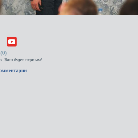
(
0
)
в. Ваш будет первым!
комментарий