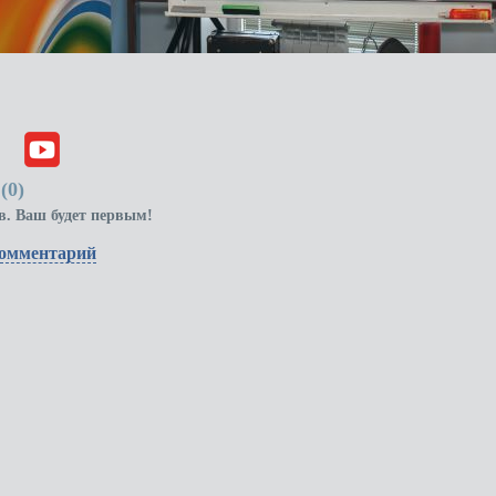
(
0
)
в. Ваш будет первым!
комментарий