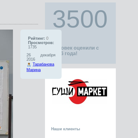
3500
Рейтинг:
0
Просмотров:
1735
человек оценили с
1996 года!
26 декабря
2016
Тарабанова
Марина
Наши клиенты