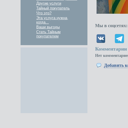
Другие услуги
Тайный покупатель
Что это?
Эта услуга нужна,
когда...
Мы в соцсетях:
Ваши выгоды
Стать Тайным
покупателем
Комментарии 
Нет комментарие
Добавить 