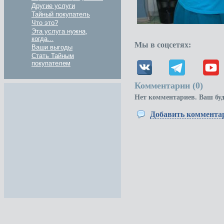
Другие услуги
Тайный покупатель
Что это?
Эта услуга нужна,
когда...
Мы в соцсетях:
Ваши выгоды
Стать Тайным
покупателем
Комментарии (
0
)
Нет комментариев. Ваш бу
Добавить коммента