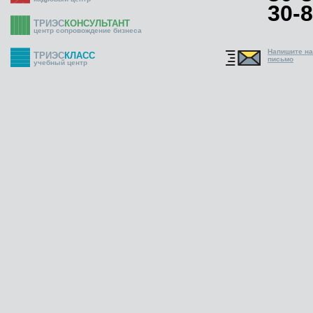
30-8
ТРИЭС
КОНСУЛЬТАНТ
центр сопровождение бизнеса
Напишите н
ТРИЭС
КЛАСС
письмо
учебный центр