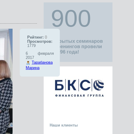
900
Рейтинг:
0
открытых семинаров
Просмотров:
1779
и тренингов провели
с 1996 года!
6 февраля
2017
Тарабанова
Марина
Наши клиенты