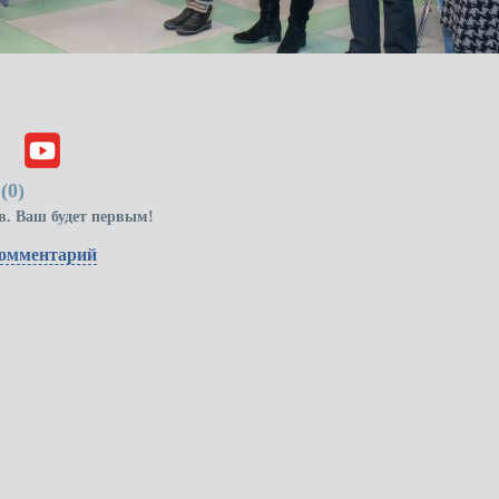
(
0
)
в. Ваш будет первым!
комментарий