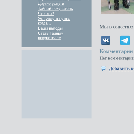
Другие услуги
Тайный покупатель
Что это?
Эта услуга нужна,
когда...
Мы в соцсетях:
Ваши выгоды
Стать Тайным
покупателем
Комментарии 
Нет комментарие
Добавить 