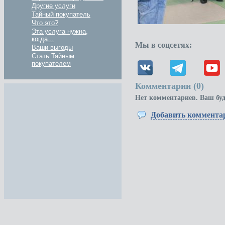
Другие услуги
Тайный покупатель
Что это?
Эта услуга нужна,
когда...
Мы в соцсетях:
Ваши выгоды
Стать Тайным
покупателем
Комментарии (
0
)
Нет комментариев. Ваш бу
Добавить коммента