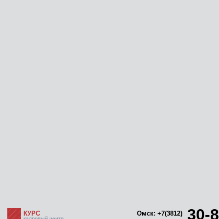
30-8
КУРС
Омск: +7(3812)
кадровый центр