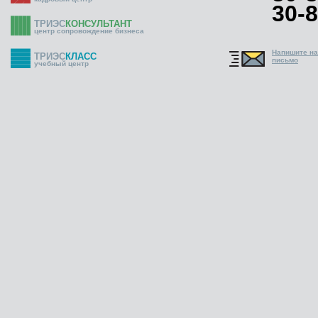
30-8
ТРИЭС
КОНСУЛЬТАНТ
центр сопровождение бизнеса
Напишите н
ТРИЭС
КЛАСС
письмо
учебный центр