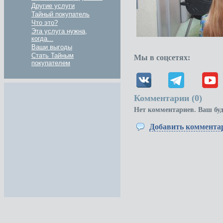
Другие услуги
Тайный покупатель
Что это?
Эта услуга нужна,
когда...
Ваши выгоды
Стать Тайным
Мы в соцсетях:
покупателем
Комментарии (
0
)
Нет комментариев. Ваш бу
Добавить коммента