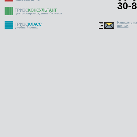
30-8
ТРИЭС
КОНСУЛЬТАНТ
центр сопровождение бизнеса
Напишите н
ТРИЭС
КЛАСС
письмо
учебный центр