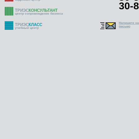
30-8
ТРИЭС
КОНСУЛЬТАНТ
центр сопровождение бизнеса
Напишите н
ТРИЭС
КЛАСС
письмо
учебный центр