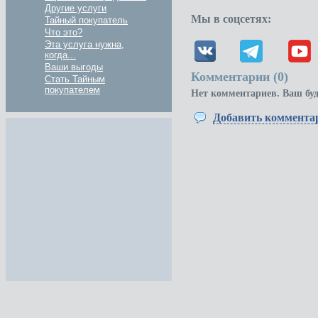
Другие услуги
Мы в соцсетях:
Тайный покупатель
Что это?
Эта услуга нужна,
когда...
Ваши выгоды
Комментарии (
0
)
Стать Тайным
покупателем
Нет комментариев. Ваш бу
Добавить коммента