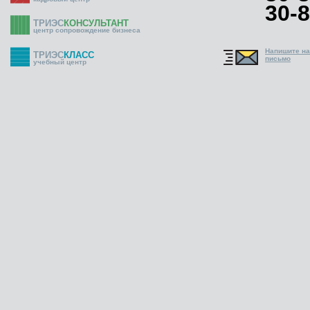
30-8
ТРИЭС
КОНСУЛЬТАНТ
центр сопровождение бизнеса
Напишите н
ТРИЭС
КЛАСС
письмо
учебный центр