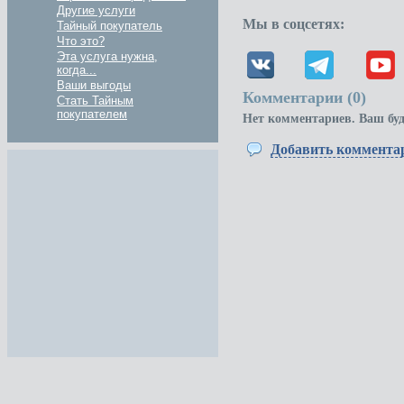
Другие услуги
Мы в соцсетях:
Тайный покупатель
Что это?
Эта услуга нужна,
когда...
Ваши выгоды
Комментарии (
0
)
Стать Тайным
покупателем
Нет комментариев. Ваш бу
Добавить коммента