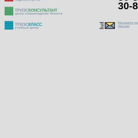
30-8
ТРИЭС
КОНСУЛЬТАНТ
центр сопровождение бизнеса
Напишите н
ТРИЭС
КЛАСС
письмо
учебный центр