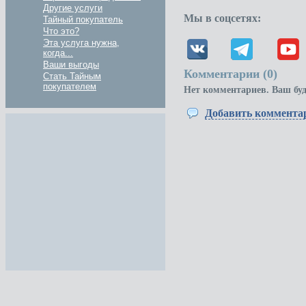
Другие услуги
Мы в соцсетях:
Тайный покупатель
Что это?
Эта услуга нужна,
когда...
Ваши выгоды
Комментарии (
0
)
Стать Тайным
покупателем
Нет комментариев. Ваш бу
Добавить коммента