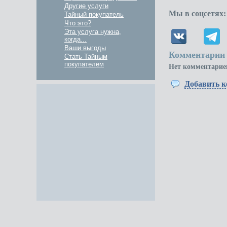
Другие услуги
Мы в соцсетях:
Тайный покупатель
Что это?
Эта услуга нужна,
когда...
Ваши выгоды
Комментарии 
Стать Тайным
покупателем
Нет комментарие
Добавить 