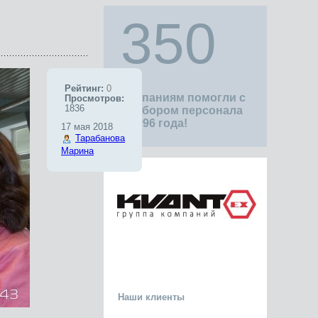
350
Рейтинг:
0
компаниям помогли с
Просмотров:
1836
подбором персонала
с 1996 года!
17 мая 2018
Тарабанова
Марина
Наши клиенты