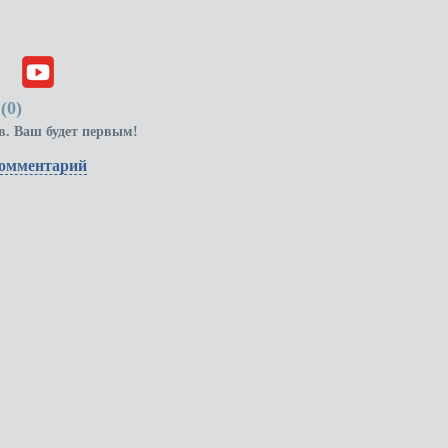
(
0
)
в. Ваш будет первым!
комментарий