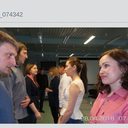
_074342