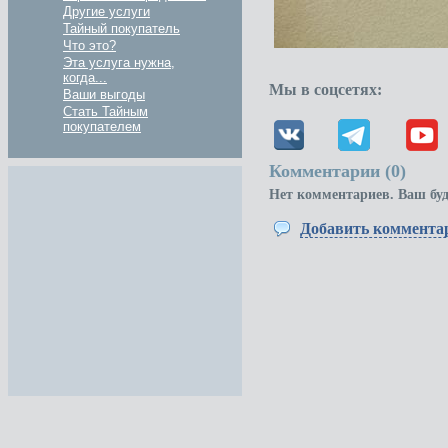
Другие услуги
Тайный покупатель
Что это?
Эта услуга нужна,
когда...
Мы в соцсетях:
Ваши выгоды
Стать Тайным
покупателем
Комментарии (
0
)
Нет комментариев. Ваш бу
Добавить коммента