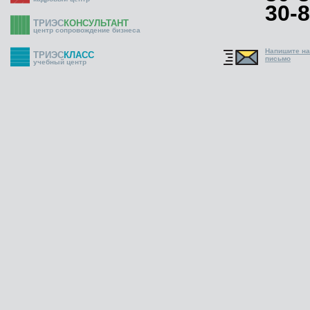
30-8
ТРИЭС
КОНСУЛЬТАНТ
центр сопровождение бизнеса
Напишите н
ТРИЭС
КЛАСС
письмо
учебный центр