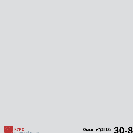
30-8
КУРС
Омск: +7(3812)
кадровый центр