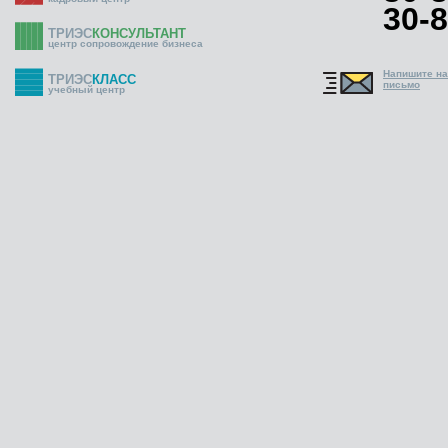
30-8
ТРИЭС
КОНСУЛЬТАНТ
центр сопровождение бизнеса
Напишите н
ТРИЭС
КЛАСС
письмо
учебный центр