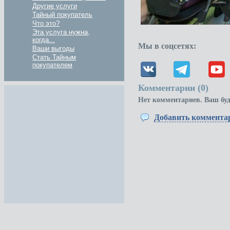
Другие услуги
Тайный покупатель
Что это?
Эта услуга нужна,
когда...
Мы в соцсетях:
Ваши выгоды
Стать Тайным
покупателем
Комментарии (
0
)
Нет комментариев. Ваш бу
Добавить коммента