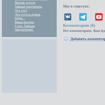
Другие услуги
Мы в соцсетях:
Тайный покупатель
Что это?
Эта услуга нужна,
когда...
Ваши выгоды
Комментарии (
0
)
Стать Тайным
покупателем
Нет комментариев. Ваш бу
Добавить коммента