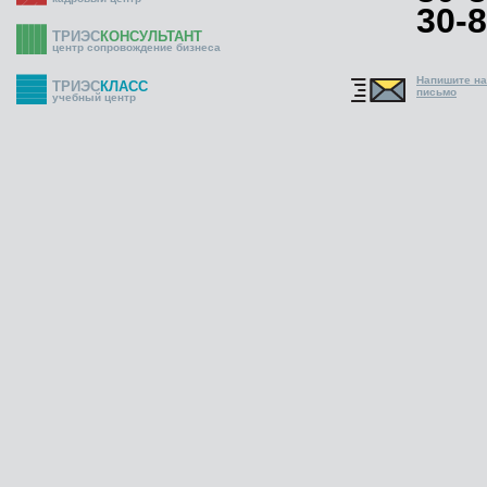
30-8
ТРИЭС
КОНСУЛЬТАНТ
центр сопровождение бизнеса
Напишите н
ТРИЭС
КЛАСС
письмо
учебный центр