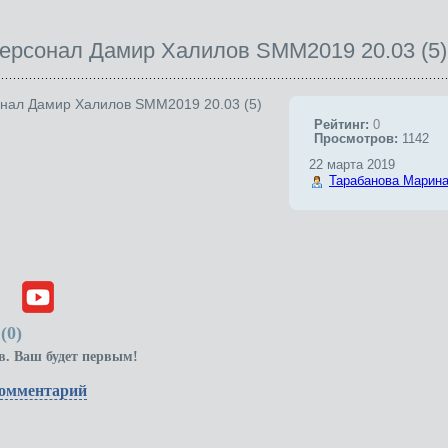
рсонал Дамир Халилов SMM2019 20.03 (5)
Рейтинг:
0
Просмотров:
1142
22 марта 2019
Тарабанова Марин
(
0
)
в. Ваш будет первым!
комментарий