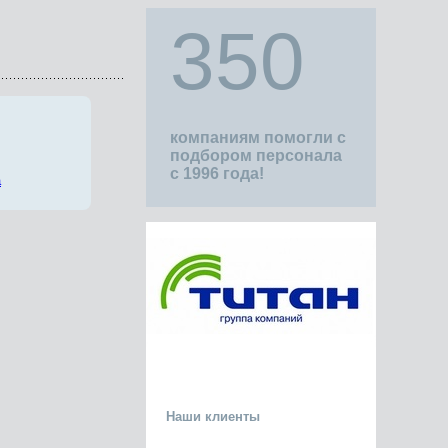
350
компаниям помогли с
подбором персонала
с 1996 года!
а
Наши клиенты