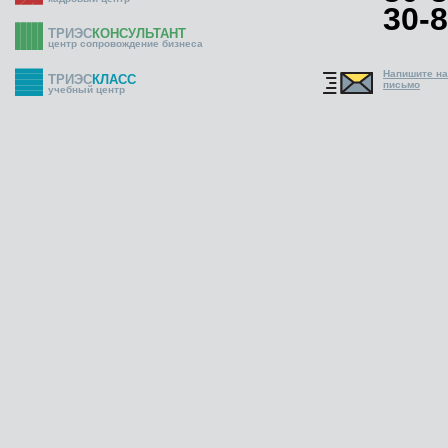
30-8
ТРИЭС
КОНСУЛЬТАНТ
центр сопровождение бизнеса
Напишите н
ТРИЭС
КЛАСС
письмо
учебный центр