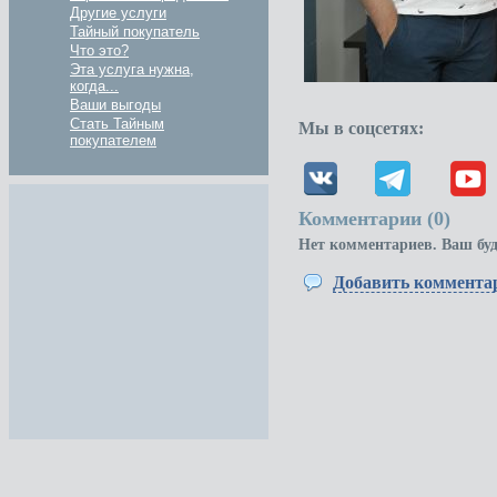
Другие услуги
Тайный покупатель
Что это?
Эта услуга нужна,
когда...
Ваши выгоды
Стать Тайным
Мы в соцсетях:
покупателем
Комментарии (
0
)
Нет комментариев. Ваш бу
Добавить коммента