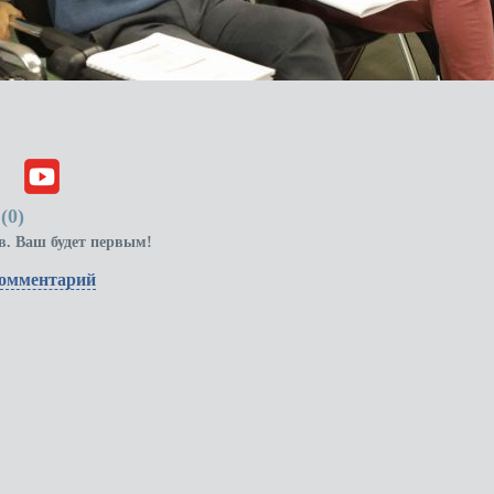
(
0
)
в. Ваш будет первым!
комментарий