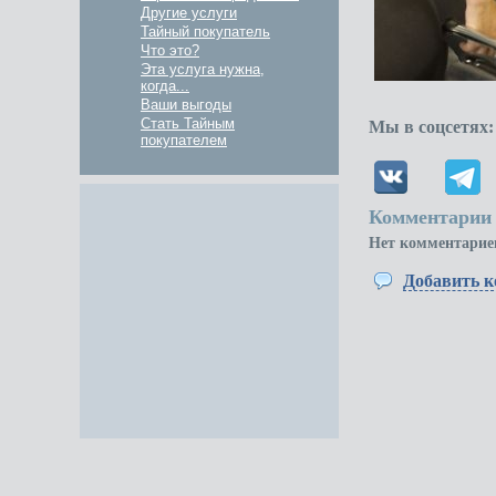
Другие услуги
Тайный покупатель
Что это?
Эта услуга нужна,
когда...
Ваши выгоды
Стать Тайным
Мы в соцсетях:
покупателем
Комментарии 
Нет комментарие
Добавить 