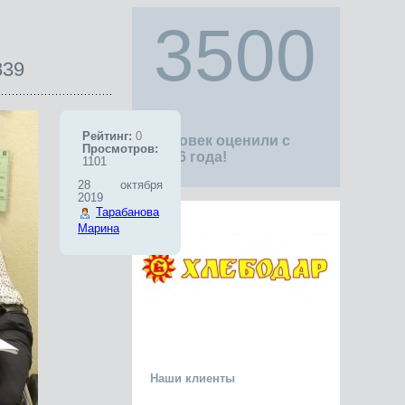
3500
39
Рейтинг:
0
человек оценили с
Просмотров:
1996 года!
1101
28 октября
2019
Тарабанова
Марина
Наши клиенты