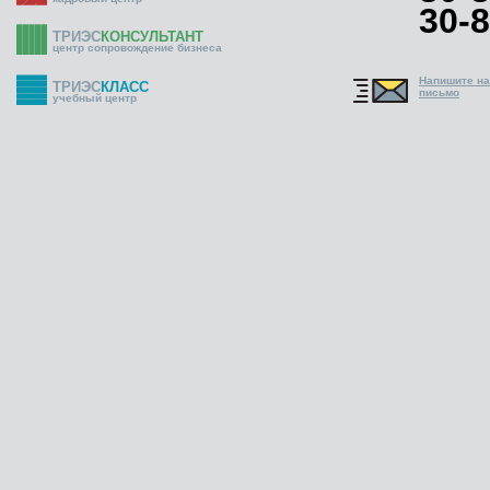
30-8
ТРИЭС
КОНСУЛЬТАНТ
центр сопровождение бизнеса
Напишите н
ТРИЭС
КЛАСС
письмо
учебный центр