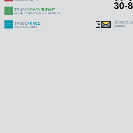
30-8
ТРИЭС
КОНСУЛЬТАНТ
центр сопровождение бизнеса
Напишите н
ТРИЭС
КЛАСС
письмо
учебный центр